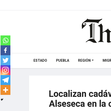
ESTADO
PUEBLA
REGIÓN
MIG
Localizan cadáv
Alseseca en la 