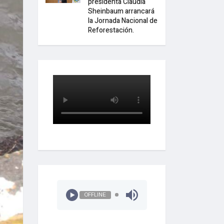
presidenta Claudia
Sheinbaum arrancará
la Jornada Nacional de
Reforestación.
OFFLINE