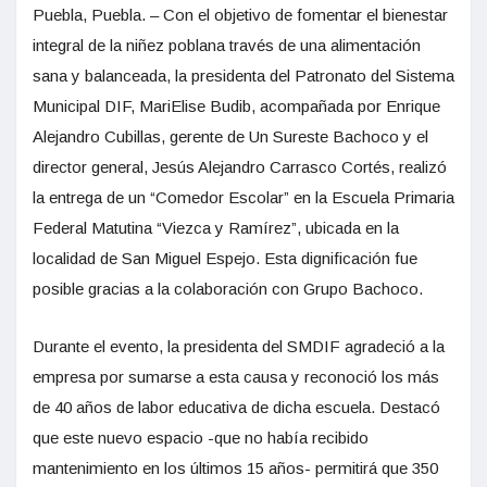
Puebla, Puebla. – Con el objetivo de fomentar el bienestar
integral de la niñez poblana través de una alimentación
sana y balanceada, la presidenta del Patronato del Sistema
Municipal DIF, MariElise Budib, acompañada por Enrique
Alejandro Cubillas, gerente de Un Sureste Bachoco y el
director general, Jesús Alejandro Carrasco Cortés, realizó
la entrega de un “Comedor Escolar” en la Escuela Primaria
Federal Matutina “Viezca y Ramírez”, ubicada en la
localidad de San Miguel Espejo. Esta dignificación fue
posible gracias a la colaboración con Grupo Bachoco.
Durante el evento, la presidenta del SMDIF agradeció a la
empresa por sumarse a esta causa y reconoció los más
de 40 años de labor educativa de dicha escuela. Destacó
que este nuevo espacio -que no había recibido
mantenimiento en los últimos 15 años- permitirá que 350