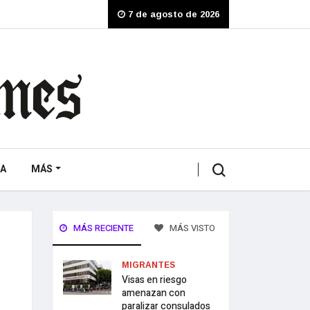
7 de agosto de 2026
A
MÁS
MÁS RECIENTE
MÁS VISTO
MIGRANTES
Visas en riesgo
amenazan con
paralizar consulados