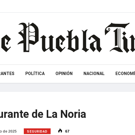
RANTES
POLÍTICA
OPINIÓN
NACIONAL
ECONOMÍ
urante de La Noria
SEGURIDAD
o de 2025
67