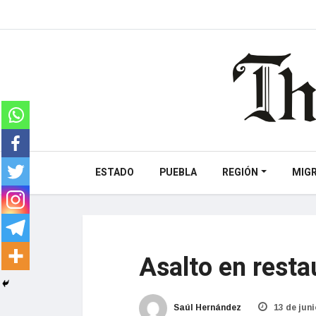
ESTADO
PUEBLA
REGIÓN
MIG
Asalto en resta
Saúl Hernández
13 de juni