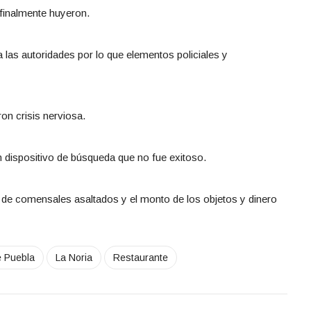
 finalmente huyeron.
a las autoridades por lo que elementos policiales y
on crisis nerviosa.
 dispositivo de búsqueda que no fue exitoso.
e comensales asaltados y el monto de los objetos y dinero
e Puebla
La Noria
Restaurante