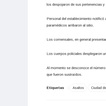
los despojaron de sus pertenencias y
Personal del establecimiento notificó 
paramédicos arribaron al sitio.
Los comensales, en general presentar
Los cuerpos policiales desplegaron un
Al momento se desconoce el número d
que fueron sustraídos.
Etiquetas
:
Asaltos
Ciudad d