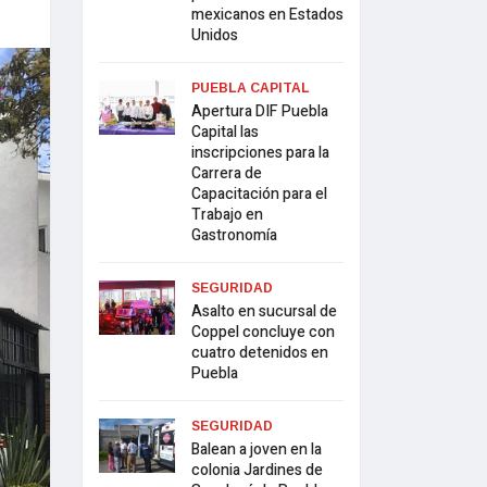
mexicanos en Estados
Unidos
PUEBLA CAPITAL
Apertura DIF Puebla
Capital las
inscripciones para la
Carrera de
Capacitación para el
Trabajo en
Gastronomía
SEGURIDAD
Asalto en sucursal de
Coppel concluye con
cuatro detenidos en
Puebla
SEGURIDAD
Balean a joven en la
colonia Jardines de