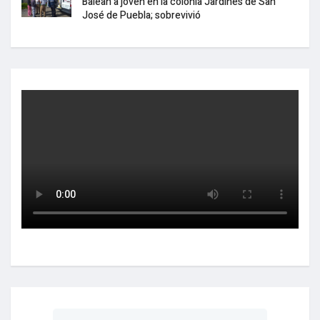
Balean a joven en la colonia Jardines de San
José de Puebla; sobrevivió