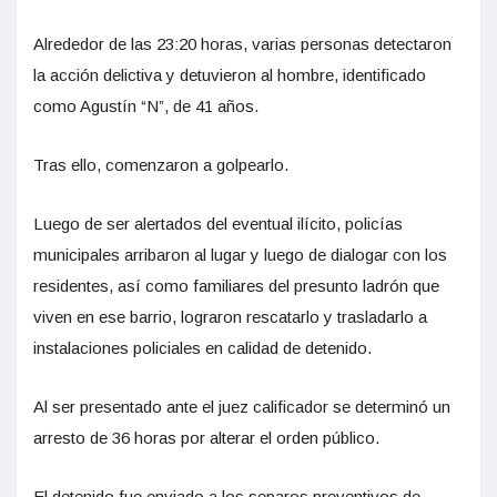
Alrededor de las 23:20 horas, varias personas detectaron
la acción delictiva y detuvieron al hombre, identificado
como Agustín “N”, de 41 años.
Tras ello, comenzaron a golpearlo.
Luego de ser alertados del eventual ilícito, policías
municipales arribaron al lugar y luego de dialogar con los
residentes, así como familiares del presunto ladrón que
viven en ese barrio, lograron rescatarlo y trasladarlo a
instalaciones policiales en calidad de detenido.
Al ser presentado ante el juez calificador se determinó un
arresto de 36 horas por alterar el orden público.
El detenido fue enviado a los separos preventivos de