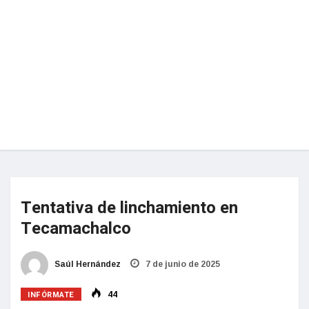
Tentativa de linchamiento en
Tecamachalco
Saúl Hernández
7 de junio de 2025
INFÓRMATE
44