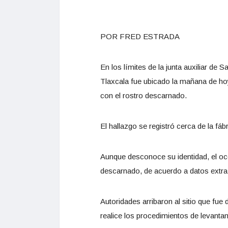
POR FRED ESTRADA
En los límites de la junta auxiliar d
Tlaxcala fue ubicado la mañana de h
con el rostro descarnado.
El hallazgo se registró cerca de la fá
Aunque desconoce su identidad, el occ
descarnado, de acuerdo a datos extra 
Autoridades arribaron al sitio que fue 
realice los procedimientos de levanta