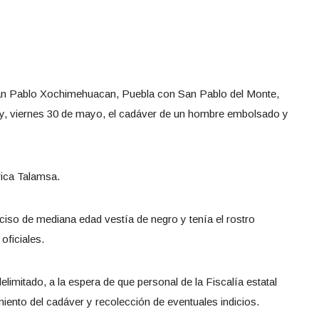
e San Pablo Xochimehuacan, Puebla con San Pablo del Monte,
oy, viernes 30 de mayo, el cadáver de un hombre embolsado y
brica Talamsa.
iso de mediana edad vestía de negro y tenía el rostro
oficiales.
delimitado, a la espera de que personal de la Fiscalía estatal
miento del cadáver y recolección de eventuales indicios.