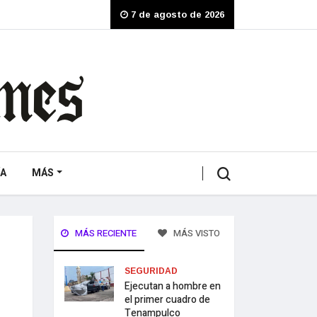
7 de agosto de 2026
A
MÁS
MÁS RECIENTE
MÁS VISTO
SEGURIDAD
Ejecutan a hombre en
el primer cuadro de
Tenampulco