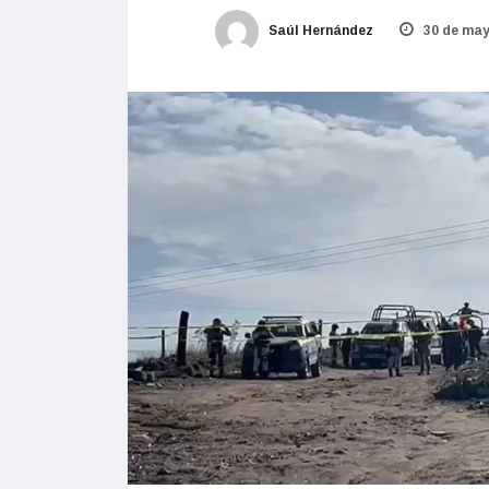
Saúl Hernández
30 de may