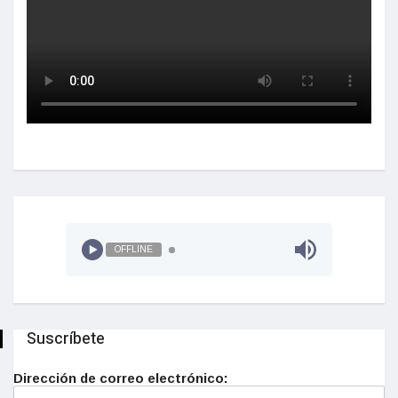
OFFLINE
Suscríbete
Dirección de correo electrónico: