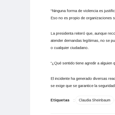
“Ninguna forma de violencia es justifi
Eso no es propio de organizaciones s
La presidenta reiteró que, aunque reco
atender demandas legítimas, no se pued
o cualquier ciudadano.
“¿Qué sentido tiene agredir a alguien 
El incidente ha generado diversas rea
se exige que se garantice la segurid
Etiquetas
:
Claudia Sheinbaum