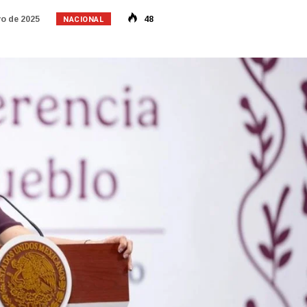
NACIONAL
o de 2025
48