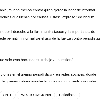
cable, mucho menos contra quien ejerce la labor de informar.
ociales que luchan por causas justas”, expresó Sheinbaum.
noce el derecho a la libre manifestación y la importancia de
e permitir ni normalizar el uso de la fuerza contra periodistas
que solo está haciendo su trabajo?”, cuestionó.
cciones en el gremio periodístico y en redes sociales, donde
ad de quienes cubren manifestaciones y movimientos sociales.
CNTE
PALACIO NACIONAL
Periodistas