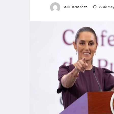
Saúl Hernández
22 de may