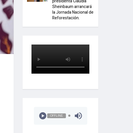
presidenta Claudia
Sheinbaum arrancará
la Jornada Nacional de
Reforestación.
OFFLINE