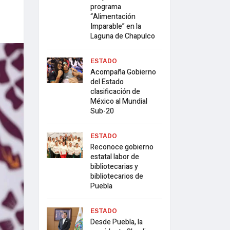
programa
“Alimentación
Imparable” en la
Laguna de Chapulco
ESTADO
Acompaña Gobierno
del Estado
clasificación de
México al Mundial
Sub-20
ESTADO
Reconoce gobierno
estatal labor de
bibliotecarias y
bibliotecarios de
Puebla
ESTADO
Desde Puebla, la