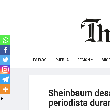
ESTADO
PUEBLA
REGIÓN
MIG
Sheinbaum desa
periodista dura