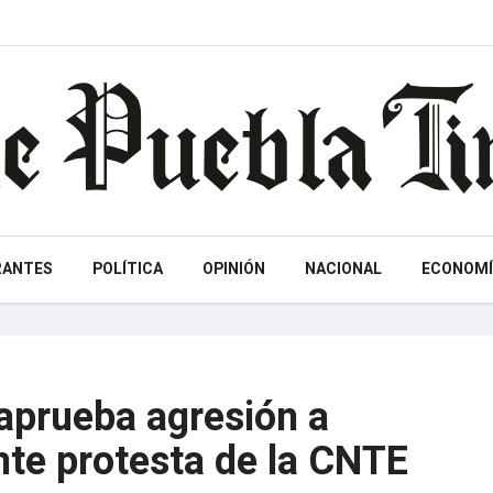
RANTES
POLÍTICA
OPINIÓN
NACIONAL
ECONOMÍ
prueba agresión a
nte protesta de la CNTE