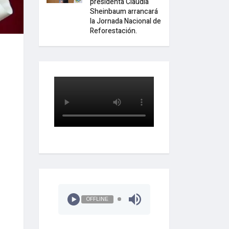
presidenta Claudia
Sheinbaum arrancará
la Jornada Nacional de
Reforestación.
OFFLINE