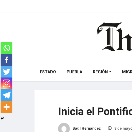
ESTADO
PUEBLA
REGIÓN
MIG
Inicia el Ponti
Saúl Hernández
8 de mayo