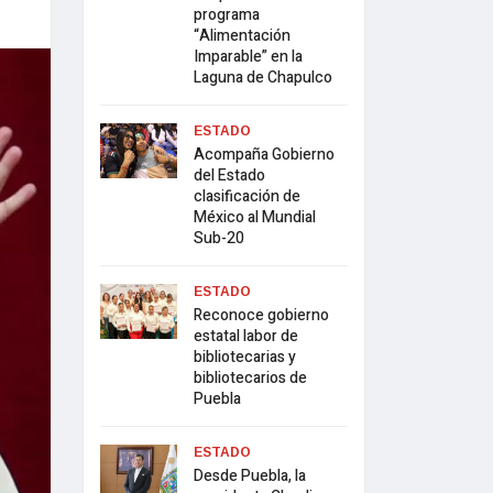
programa
“Alimentación
Imparable” en la
Laguna de Chapulco
ESTADO
Acompaña Gobierno
del Estado
clasificación de
México al Mundial
Sub-20
ESTADO
Reconoce gobierno
estatal labor de
bibliotecarias y
bibliotecarios de
Puebla
ESTADO
Desde Puebla, la