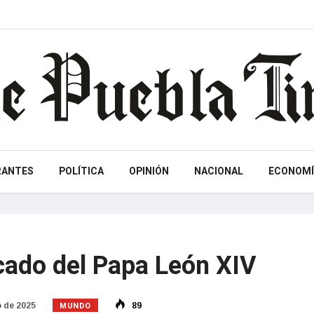
RANTES
POLÍTICA
OPINIÓN
NACIONAL
ECONOMÍ
ficado del Papa León XIV
MUNDO
 de 2025
89