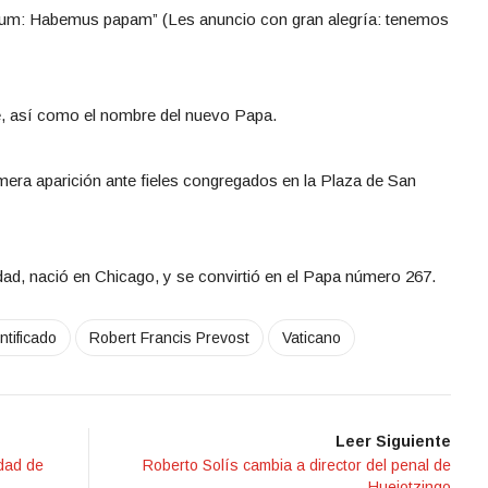
num: Habemus papam” (Les anuncio con gran alegría: tenemos
ve, así como el nombre del nuevo Papa.
mera aparición ante fieles congregados en la Plaza de San
ad, nació en Chicago, y se convirtió en el Papa número 267.
ntificado
Robert Francis Prevost
Vaticano
Leer Siguiente
udad de
Roberto Solís cambia a director del penal de
Huejotzingo