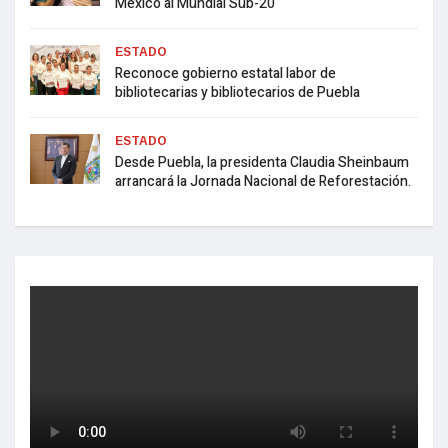
México al Mundial Sub-20
ESTADO
Reconoce gobierno estatal labor de
bibliotecarias y bibliotecarios de Puebla
ESTADO
Desde Puebla, la presidenta Claudia Sheinbaum
arrancará la Jornada Nacional de Reforestación.