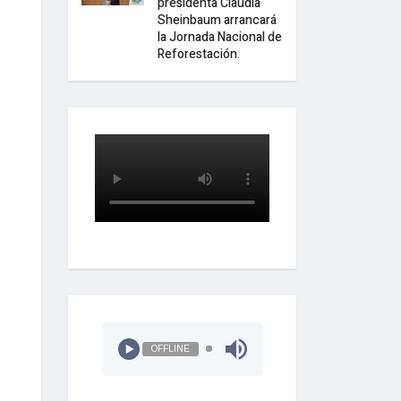
presidenta Claudia
Sheinbaum arrancará
la Jornada Nacional de
Reforestación.
OFFLINE