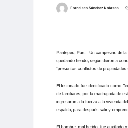
Francisco Sánchez Nolasco
Pantepec, Pue.- Un campesino de la co
quedando herido, según dieron a conoc
“presuntos conflictos de propiedades 
El lesionado fue identificado como T
de familiares, por la madrugada de es
ingresaron a la fuerza a la vivienda 
espalda, para después salir y emprend
El hombre, mal herido, fue auxiliado 