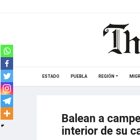
ESTADO
PUEBLA
REGIÓN
MIG
Balean a campe
interior de su 