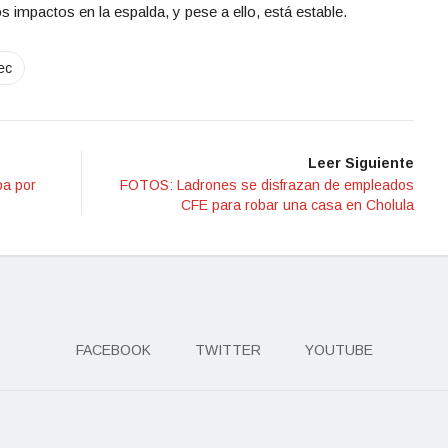
s impactos en la espalda, y pese a ello, está estable.
ec
Leer Siguiente
pa por
FOTOS: Ladrones se disfrazan de empleados
CFE para robar una casa en Cholula
FACEBOOK
TWITTER
YOUTUBE
eservados.