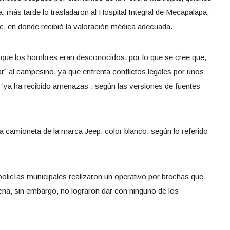
, más tarde lo trasladaron al Hospital Integral de Mecapalapa,
ec, en donde recibió la valoración médica adecuada.
, que los hombres eran desconocidos, por lo que se cree que,
ar” al campesino, ya que enfrenta conflictos legales por unos
“ya ha recibido amenazas”, según las versiones de fuentes
 camioneta de la marca Jeep, color blanco, según lo referido
policías municipales realizaron un operativo por brechas que
ena, sin embargo, no lograron dar con ninguno de los