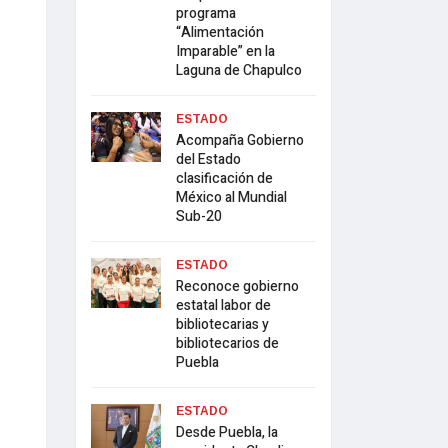
programa
“Alimentación
Imparable” en la
Laguna de Chapulco
ESTADO
Acompaña Gobierno
del Estado
clasificación de
México al Mundial
Sub-20
ESTADO
Reconoce gobierno
estatal labor de
bibliotecarias y
bibliotecarios de
Puebla
ESTADO
Desde Puebla, la