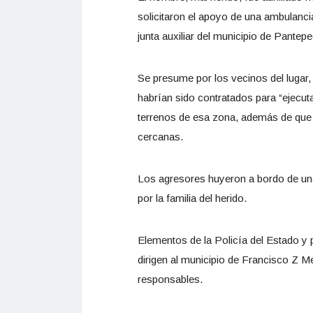
solicitaron el apoyo de una ambulancia
junta auxiliar del municipio de Pantep
Se presume por los vecinos del lugar
habrían sido contratados para “ejecut
terrenos de esa zona, además de que 
cercanas.
Los agresores huyeron a bordo de una
por la familia del herido.
Elementos de la Policía del Estado y 
dirigen al municipio de Francisco Z M
responsables.