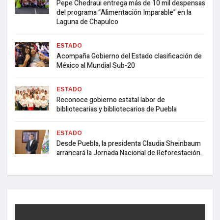
Pepe Chedraui entrega más de 10 mil despensas
del programa “Alimentación Imparable” en la
Laguna de Chapulco
ESTADO
Acompaña Gobierno del Estado clasificación de
México al Mundial Sub-20
ESTADO
Reconoce gobierno estatal labor de
bibliotecarias y bibliotecarios de Puebla
ESTADO
Desde Puebla, la presidenta Claudia Sheinbaum
arrancará la Jornada Nacional de Reforestación.