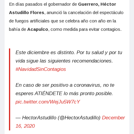
En días pasados el gobernador de
Guerrero, Héctor
Astudillo Flores
, anunció la cancelación del espectáculo
de fuegos artificiales que se celebra año con año en la
bahía de
Acapulco
, como medida para evitar contagios.
Este diciembre es distinto. Por tu salud y por tu
vida sigue las siguientes recomendaciones.
#NavidadSinContagios
En caso de ser positivo a coronavirus, no te
esperes ATIÉNDETE lo más pronto posible.
pic.twitter.com/WejJu5W7cY
— HectorAstudillo (@HectorAstudillo)
December
16, 2020