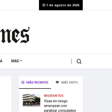
7 de agosto de 2026
A
MÁS
MÁS RECIENTE
MÁS VISTO
MIGRANTES
Visas en riesgo
amenazan con
paralizar consulados