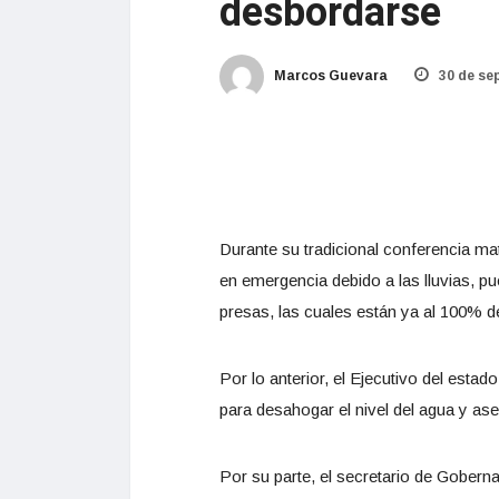
desbordarse
Marcos Guevara
30 de se
Durante su tradicional conferencia ma
en emergencia debido a las lluvias, pu
presas, las cuales están ya al 100% d
Por lo anterior, el Ejecutivo del est
para desahogar el nivel del agua y a
Por su parte, el secretario de Gober