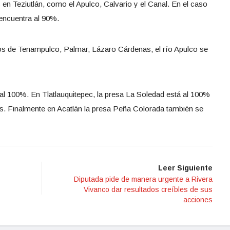
en Teziutlán, como el Apulco, Calvario y el Canal. En el caso
 encuentra al 90%.
os de Tenampulco, Palmar, Lázaro Cárdenas, el río Apulco se
 al 100%. En Tlatlauquitepec, la presa La Soledad está al 100%
. Finalmente en Acatlán la presa Peña Colorada también se
Leer Siguiente
Diputada pide de manera urgente a Rivera
Vivanco dar resultados creíbles de sus
acciones