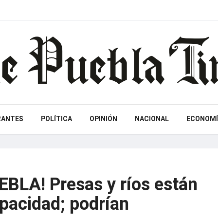
RANTES
POLÍTICA
OPINIÓN
NACIONAL
ECONOMÍ
BLA! Presas y ríos están
pacidad; podrían