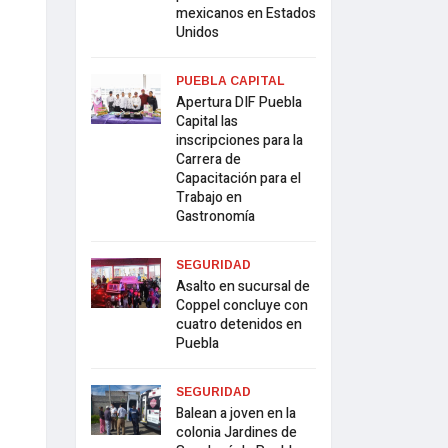
mexicanos en Estados
Unidos
PUEBLA CAPITAL
Apertura DIF Puebla
Capital las
inscripciones para la
Carrera de
Capacitación para el
Trabajo en
Gastronomía
SEGURIDAD
Asalto en sucursal de
Coppel concluye con
cuatro detenidos en
Puebla
SEGURIDAD
Balean a joven en la
colonia Jardines de