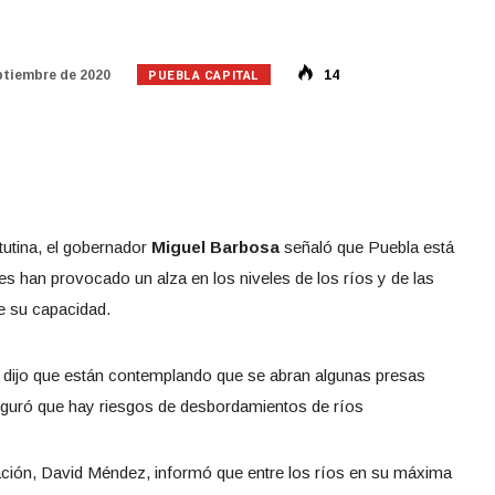
PUEBLA CAPITAL
ptiembre de 2020
14
tutina, el gobernador
Miguel Barbosa
señaló que Puebla está
es han provocado un alza en los niveles de los ríos y de las
e su capacidad.
ado dijo que están contemplando que se abran algunas presas
seguró que hay riesgos de desbordamientos de ríos
nación, David Méndez, informó que entre los ríos en su máxima