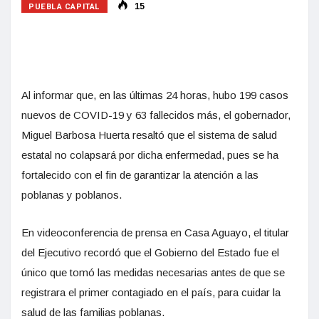
PUEBLA CAPITAL
15
Al informar que, en las últimas 24 horas, hubo 199 casos
nuevos de
COVID
-19 y 63 fallecidos más, el gobernador,
Miguel Barbosa Huerta resaltó que el sistema de salud
estatal no colapsará por dicha enfermedad, pues se ha
fortalecido con el fin de garantizar la atención a las
poblanas y poblanos.
En videoconferencia de prensa en Casa Aguayo, el titular
del Ejecutivo recordó que el Gobierno del Estado fue el
único que tomó las medidas
necesarias antes de que se
registrara el primer contagiado en el país, para cuidar la
salud de las familias poblanas.