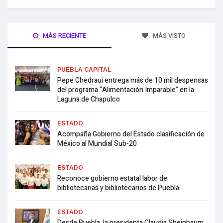
MÁS RECIENTE
MÁS VISTO
PUEBLA CAPITAL
Pepe Chedraui entrega más de 10 mil despensas
del programa “Alimentación Imparable” en la
Laguna de Chapulco
ESTADO
Acompaña Gobierno del Estado clasificación de
México al Mundial Sub-20
ESTADO
Reconoce gobierno estatal labor de
bibliotecarias y bibliotecarios de Puebla
ESTADO
Desde Puebla, la presidenta Claudia Sheinbaum