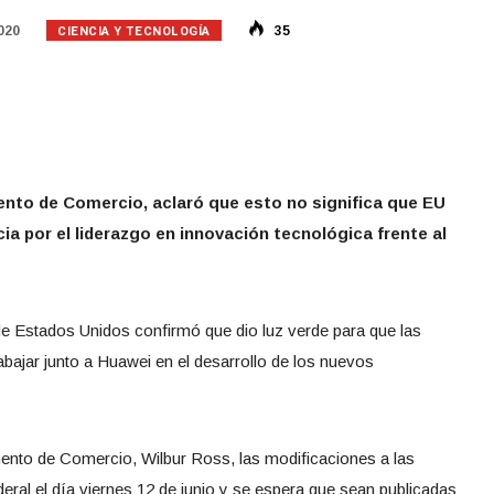
CIENCIA Y TECNOLOGÍA
020
35
mento de Comercio, aclaró que esto no significa que EU
ia por el liderazgo en innovación tecnológica frente al
Estados Unidos confirmó que dio luz verde para que las
ajar junto a Huawei en el desarrollo de los nuevos
mento de Comercio, Wilbur Ross, las modificaciones a las
eral el día viernes 12 de junio y se espera que sean publicadas