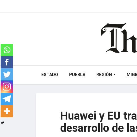
ESTADO
PUEBLA
REGIÓN
MIG
Huawei y EU tra
desarrollo de l