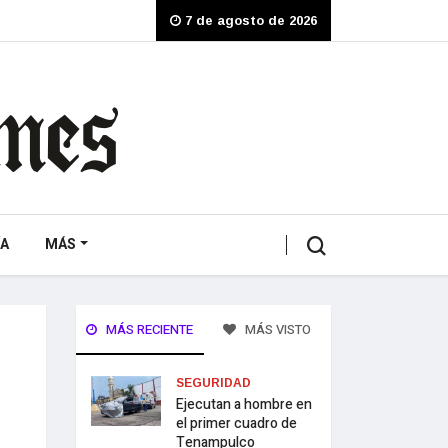
7 de agosto de 2026
A
MÁS
MÁS RECIENTE
MÁS VISTO
SEGURIDAD
Ejecutan a hombre en
el primer cuadro de
Tenampulco