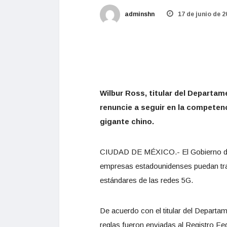
adminshn
17 de junio de 2
Wilbur Ross, titular del Departa
renuncie a seguir en la competenc
gigante chino.
CIUDAD DE MÉXICO.- El Gobierno de 
empresas estadounidenses puedan trab
estándares de las redes 5G.
De acuerdo con el titular del Departa
reglas fueron enviadas al Registro Fed