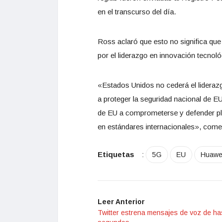
en el transcurso del día.
Ross aclaró que esto no significa que
por el liderazgo en innovación tecnoló
«Estados Unidos no cederá el lideraz
a proteger la seguridad nacional de EU, 
de EU a comprometerse y defender pl
en estándares internacionales», come
Etiquetas
:
5G
EU
Huawe
Leer Anterior
Twitter estrena mensajes de voz de ha