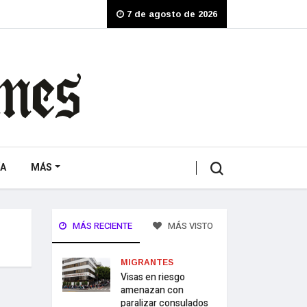
7 de agosto de 2026
A
MÁS
MÁS RECIENTE
MÁS VISTO
MIGRANTES
Visas en riesgo
amenazan con
paralizar consulados