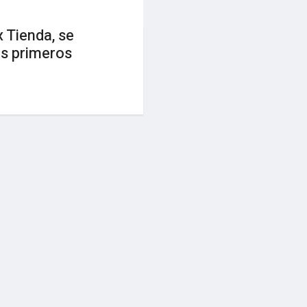
 Tienda, se
os primeros