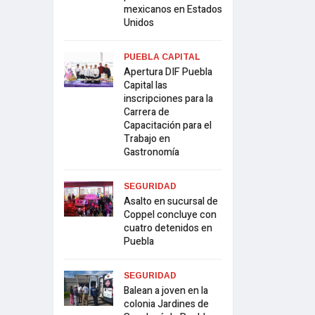
mexicanos en Estados
Unidos
PUEBLA CAPITAL
Apertura DIF Puebla
Capital las
inscripciones para la
Carrera de
Capacitación para el
Trabajo en
Gastronomía
SEGURIDAD
Asalto en sucursal de
Coppel concluye con
cuatro detenidos en
Puebla
SEGURIDAD
Balean a joven en la
colonia Jardines de