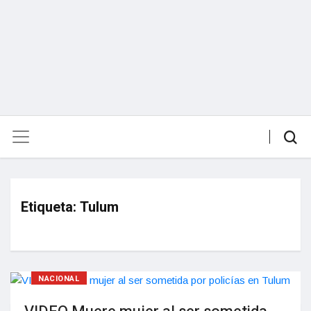
Etiqueta:
Tulum
NACIONAL