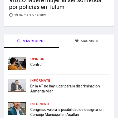
VIDEO Muere mujer al ser sometida
por policías en Tulum
29 de marzo de 2021
MÁS RECIENTE
MÁS VISTO
OPINIÓN
Control
INFÓRMATE
En la 4T no hay lugar para la discriminación:
Armenta Mier
INFÓRMATE
Congreso valora la posibilidad de designar un
Concejo Municipal en Acatlán