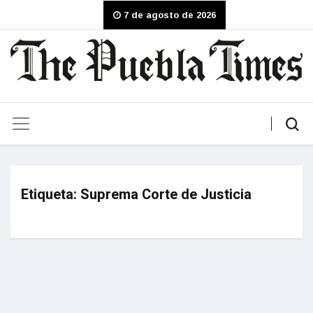
7 de agosto de 2026
Etiqueta:
Suprema Corte de Justicia