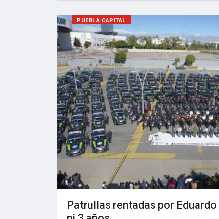
PUEBLA CAPITAL
Patrullas rentadas por Eduardo
ni 3 años