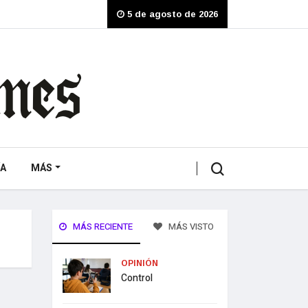
5 de agosto de 2026
A
MÁS
MÁS RECIENTE
MÁS VISTO
OPINIÓN
Control