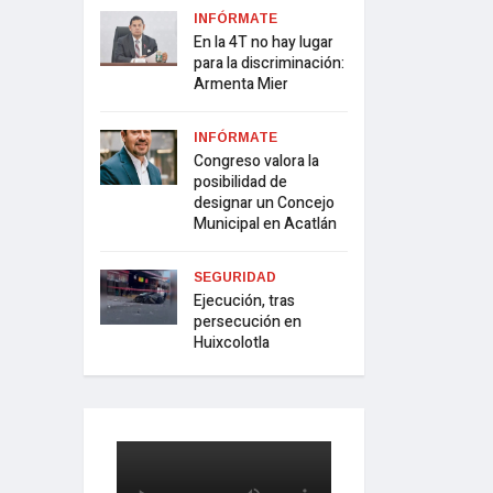
INFÓRMATE
En la 4T no hay lugar
para la discriminación:
Armenta Mier
INFÓRMATE
Congreso valora la
posibilidad de
designar un Concejo
Municipal en Acatlán
SEGURIDAD
Ejecución, tras
persecución en
Huixcolotla