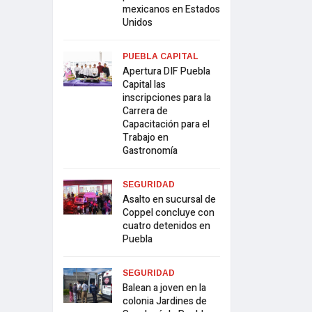
mexicanos en Estados
Unidos
PUEBLA CAPITAL
Apertura DIF Puebla
Capital las
inscripciones para la
Carrera de
Capacitación para el
Trabajo en
Gastronomía
SEGURIDAD
Asalto en sucursal de
Coppel concluye con
cuatro detenidos en
Puebla
SEGURIDAD
Balean a joven en la
colonia Jardines de