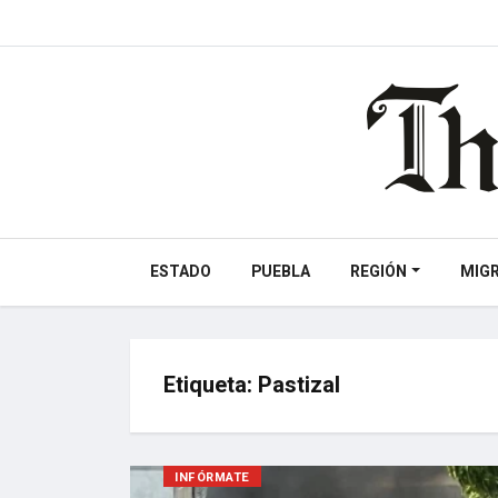
ESTADO
PUEBLA
REGIÓN
MIG
Etiqueta:
Pastizal
INFÓRMATE