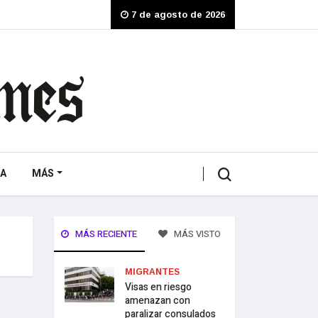
7 de agosto de 2026
A
MÁS
MÁS RECIENTE
MÁS VISTO
MIGRANTES
Visas en riesgo
amenazan con
paralizar consulados