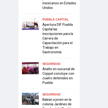
mexicanos en Estados
Unidos
PUEBLA CAPITAL
Apertura DIF Puebla
Capital las
inscripciones para la
Carrera de
Capacitación para el
Trabajo en
Gastronomía
SEGURIDAD
Asalto en sucursal de
Coppel concluye con
cuatro detenidos en
Puebla
SEGURIDAD
Balean a joven en la
colonia Jardines de