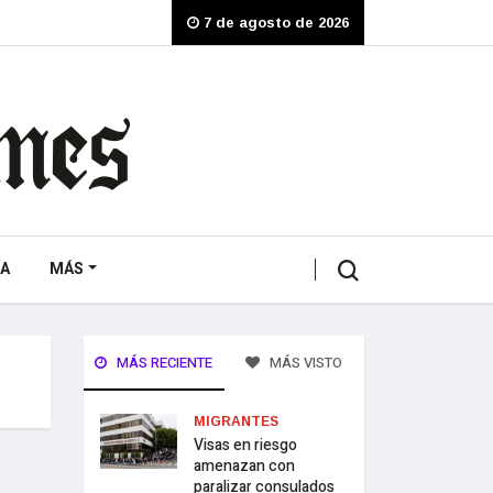
7 de agosto de 2026
A
MÁS
MÁS RECIENTE
MÁS VISTO
MIGRANTES
Visas en riesgo
amenazan con
paralizar consulados