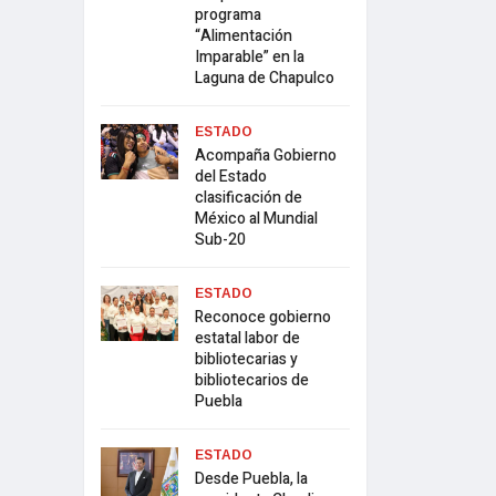
programa
“Alimentación
Imparable” en la
Laguna de Chapulco
ESTADO
Acompaña Gobierno
del Estado
clasificación de
México al Mundial
Sub-20
ESTADO
Reconoce gobierno
estatal labor de
bibliotecarias y
bibliotecarios de
Puebla
ESTADO
Desde Puebla, la