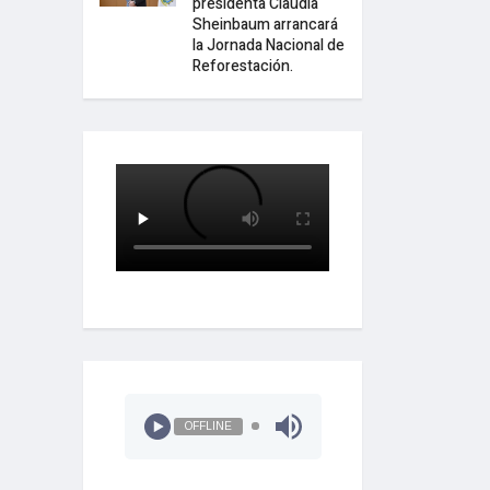
presidenta Claudia
Sheinbaum arrancará
la Jornada Nacional de
Reforestación.
OFFLINE