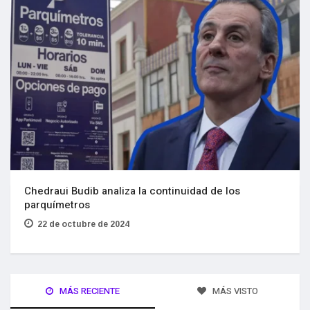
Chedraui Budib analiza la continuidad de los
parquímetros
22 de octubre de 2024
MÁS RECIENTE
MÁS VISTO