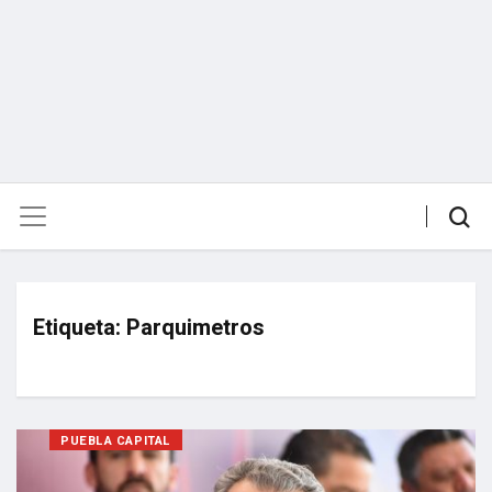
Etiqueta:
Parquimetros
PUEBLA CAPITAL