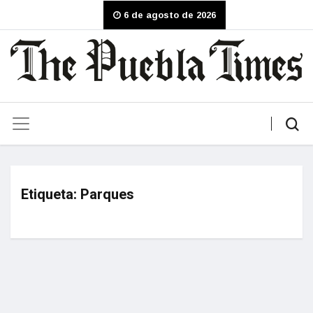
6 de agosto de 2026
Etiqueta:
Parques