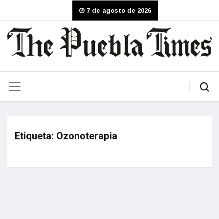
7 de agosto de 2026
Etiqueta:
Ozonoterapia