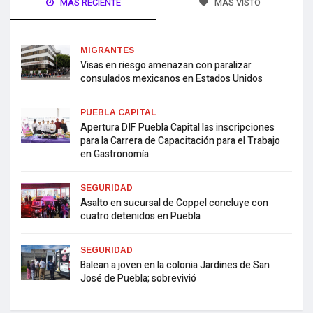
MÁS RECIENTE
MÁS VISTO
MIGRANTES
Visas en riesgo amenazan con paralizar
consulados mexicanos en Estados Unidos
PUEBLA CAPITAL
Apertura DIF Puebla Capital las inscripciones
para la Carrera de Capacitación para el Trabajo
en Gastronomía
SEGURIDAD
Asalto en sucursal de Coppel concluye con
cuatro detenidos en Puebla
SEGURIDAD
Balean a joven en la colonia Jardines de San
José de Puebla; sobrevivió