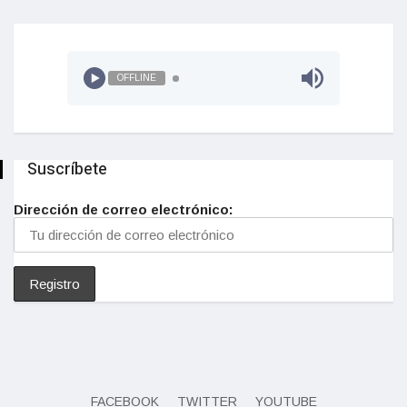
OFFLINE
Suscríbete
Dirección de correo electrónico:
FACEBOOK
TWITTER
YOUTUBE