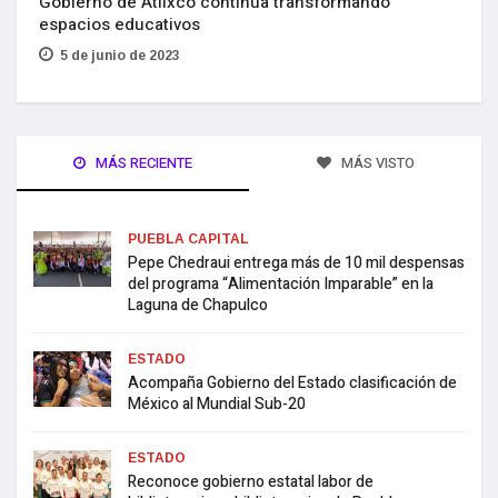
Gobierno de Atlixco continúa transformando
espacios educativos
5 de junio de 2023
MÁS RECIENTE
MÁS VISTO
PUEBLA CAPITAL
Pepe Chedraui entrega más de 10 mil despensas
del programa “Alimentación Imparable” en la
Laguna de Chapulco
ESTADO
Acompaña Gobierno del Estado clasificación de
México al Mundial Sub-20
ESTADO
Reconoce gobierno estatal labor de