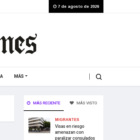
7 de agosto de 2026
A
MÁS
MÁS RECIENTE
MÁS VISTO
MIGRANTES
Visas en riesgo
amenazan con
paralizar consulados