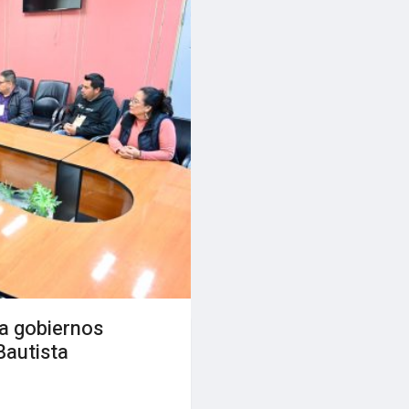
a gobiernos
Bautista