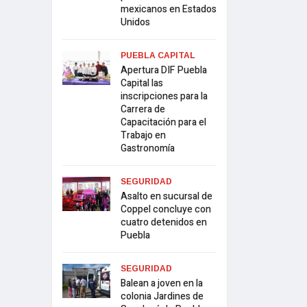
mexicanos en Estados
Unidos
PUEBLA CAPITAL
Apertura DIF Puebla
Capital las
inscripciones para la
Carrera de
Capacitación para el
Trabajo en
Gastronomía
SEGURIDAD
Asalto en sucursal de
Coppel concluye con
cuatro detenidos en
Puebla
SEGURIDAD
Balean a joven en la
colonia Jardines de