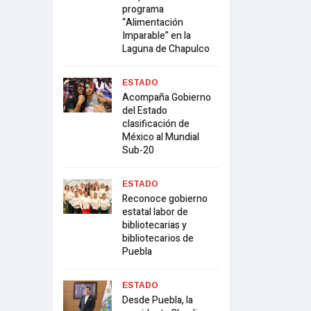
programa
“Alimentación
Imparable” en la
Laguna de Chapulco
ESTADO
Acompaña Gobierno
del Estado
clasificación de
México al Mundial
Sub-20
ESTADO
Reconoce gobierno
estatal labor de
bibliotecarias y
bibliotecarios de
Puebla
ESTADO
Desde Puebla, la