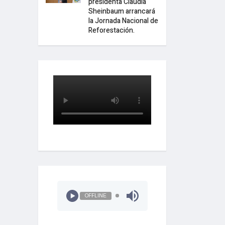
presidenta Claudia
Sheinbaum arrancará
la Jornada Nacional de
Reforestación.
OFFLINE