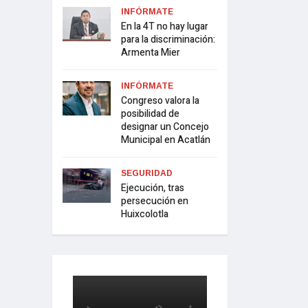
INFÓRMATE
En la 4T no hay lugar
para la discriminación:
Armenta Mier
INFÓRMATE
Congreso valora la
posibilidad de
designar un Concejo
Municipal en Acatlán
SEGURIDAD
Ejecución, tras
persecución en
Huixcolotla